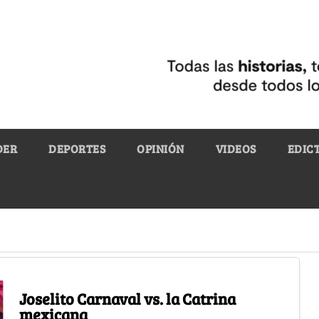
DER
DEPORTES
OPINIÓN
VIDEOS
EDIC
Joselito Carnaval vs. la Catrina
mexicana