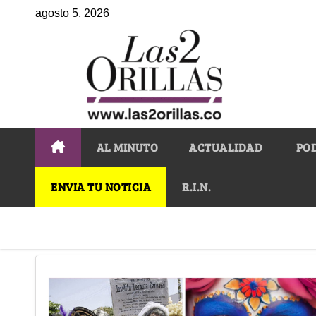
agosto 5, 2026
AL MINUTO
ACTUALIDAD
PO
ENVIA TU NOTICIA
R.I.N.