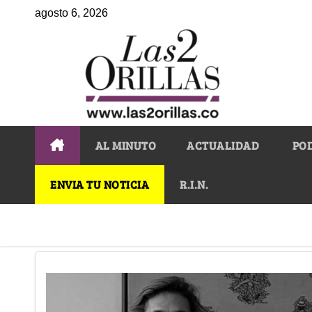
agosto 6, 2026
AL MINUTO
ACTUALIDAD
PO
ENVIA TU NOTICIA
R.I.N.