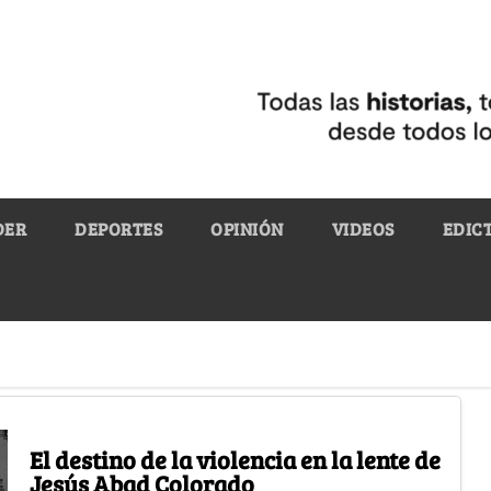
DER
DEPORTES
OPINIÓN
VIDEOS
EDIC
El destino de la violencia en la lente de
Jesús Abad Colorado