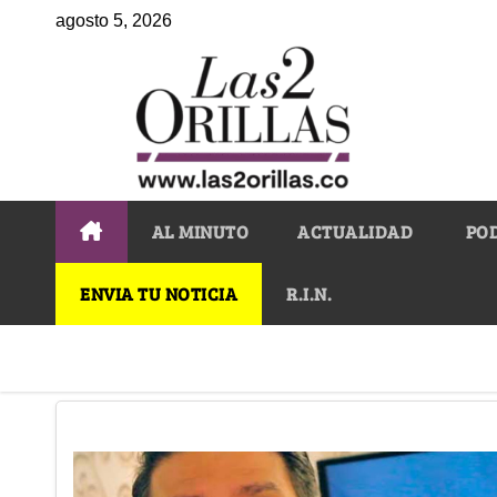
agosto 5, 2026
AL MINUTO
ACTUALIDAD
PO
ENVIA TU NOTICIA
R.I.N.