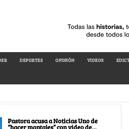
DER
DEPORTES
OPINIÓN
VIDEOS
EDIC
Pastora acusa a Noticias Uno de
“hacer montajes” con video de