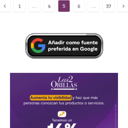
1
4
6
37
…
5
…