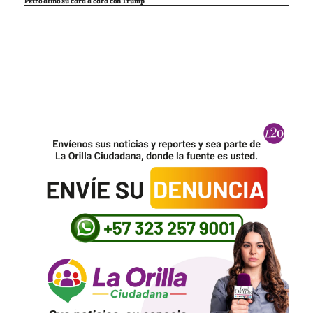
Petro afinó su cara a cara con Trump