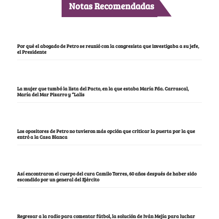
Notas Recomendadas
Por qué el abogado de Petro se reunió con la congresista que investigaba a su jefe,
el Presidente
La mujer que tumbó la lista del Pacto, en la que estaba María Fda. Carrascal,
María del Mar Pizarro y “Lalis
Los opositores de Petro no tuvieron más opción que criticar la puerta por la que
entró a la Casa Blanca
Así encontraron el cuerpo del cura Camilo Torres, 60 años después de haber sido
escondido por un general del Ejército
Regresar a la radio para comentar fútbol, la solución de Iván Mejía para luchar