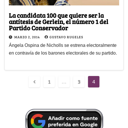
La candidata 100 que quiere ser la
antítesis de Gerlein, el número 1 del
Partido Conservador
MARZO 2, 2014
GUSTAVO RUGELES
Ángela Ospina de Nicholls se estrena electoralmente
en contravía de los barones electorales de su partido.
1
3
…
4