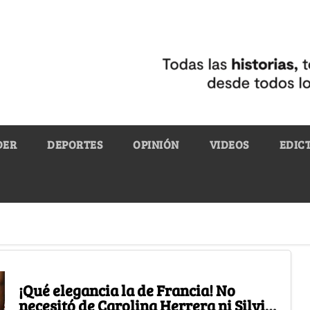
DER
DEPORTES
OPINIÓN
VIDEOS
EDIC
¡Qué elegancia la de Francia! No
necesitó de Carolina Herrera ni Silvia