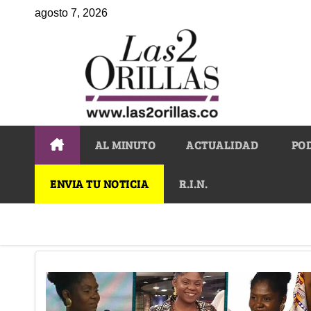
agosto 7, 2026
AL MINUTO
ACTUALIDAD
PO
ENVIA TU NOTICIA
R.I.N.