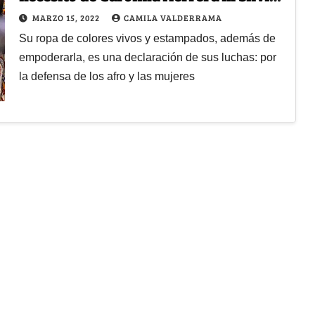
Tcherassi para deslumbrar
MARZO 15, 2022
CAMILA VALDERRAMA
Su ropa de colores vivos y estampados, además de
empoderarla, es una declaración de sus luchas: por
la defensa de los afro y las mujeres