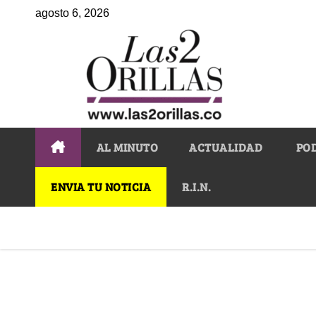
agosto 6, 2026
AL MINUTO
ACTUALIDAD
PO
ENVIA TU NOTICIA
R.I.N.