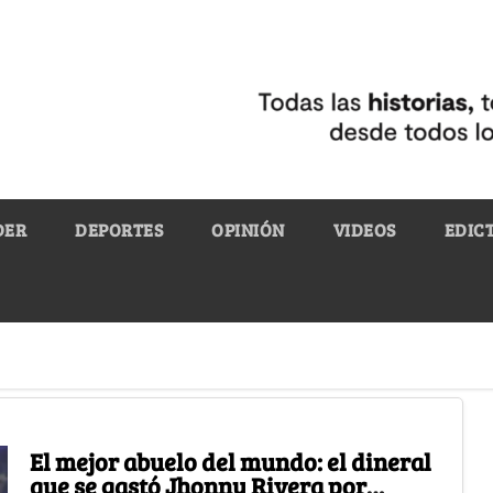
DER
DEPORTES
OPINIÓN
VIDEOS
EDIC
El mejor abuelo del mundo: el dineral
que se gastó Jhonny Rivera por