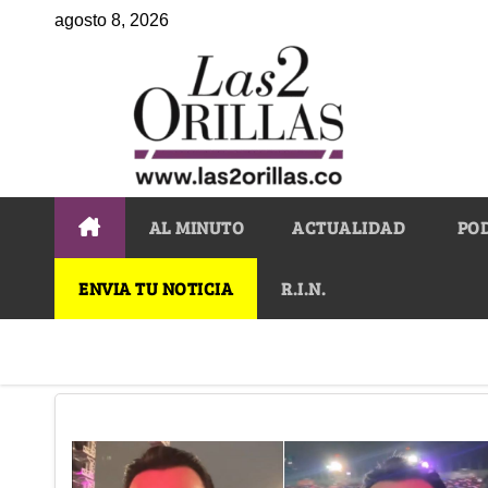
agosto 8, 2026
AL MINUTO
ACTUALIDAD
PO
ENVIA TU NOTICIA
R.I.N.