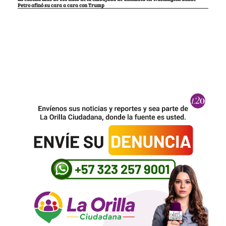
Petro afinó su cara a cara con Trump