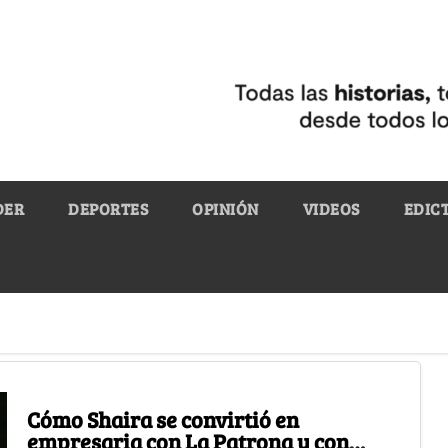
DER
DEPORTES
OPINIÓN
VIDEOS
EDIC
Cómo Shaira se convirtió en
empresaria con La Patrona y con