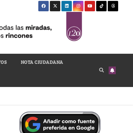
TOS
NOTA CIUDADANA