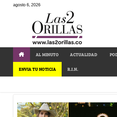
agosto 6, 2026
AL MINUTO
ACTUALIDAD
PO
ENVIA TU NOTICIA
R.I.N.