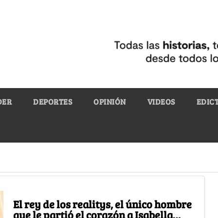
DER
DEPORTES
OPINIÓN
VIDEOS
EDIC
El rey de los realitys, el único hombre
que le partió el corazón a Isabella