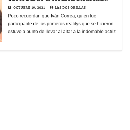
Santodmingo
OCTUBRE 19, 2021
LAS DOS ORILLAS
Poco recuerdan que Iván Correa, quien fue
participante de los primeros realitys que se hicieron,
estuvo a punto de llevar al altar a la indomable actriz