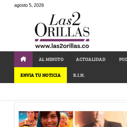
agosto 5, 2026
AL MINUTO
ACTUALIDAD
PO
ENVIA TU NOTICIA
R.I.N.