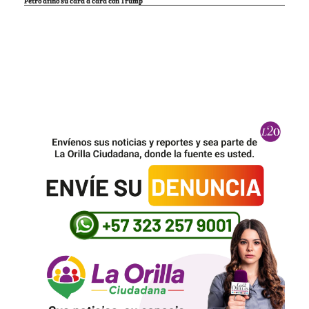
Petro afinó su cara a cara con Trump