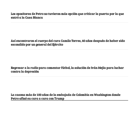
Los opositores de Petro no tuvieron más opción que criticar la puerta por la que
entró a la Casa Blanca
Así encontraron el cuerpo del cura Camilo Torres, 60 años después de haber sido
escondido por un general del Ejército
Regresar a la radio para comentar fútbol, la solución de Iván Mejía para luchar
contra la depresión
La casona más de 100 años de la embajada de Colombia en Washington donde
Petro afinó su cara a cara con Trump