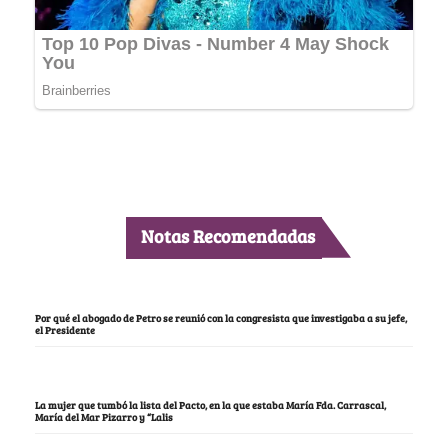
Notas Recomendadas
Por qué el abogado de Petro se reunió con la congresista que investigaba a su jefe,
el Presidente
La mujer que tumbó la lista del Pacto, en la que estaba María Fda. Carrascal,
María del Mar Pizarro y “Lalis