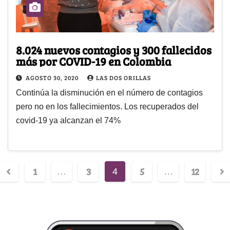
8.024 nuevos contagios y 300 fallecidos
más por COVID-19 en Colombia
AGOSTO 30, 2020
LAS DOS ORILLAS
Continúa la disminución en el número de contagios
pero no en los fallecimientos. Los recuperados del
covid-19 ya alcanzan el 74%
1
3
5
12
…
4
…