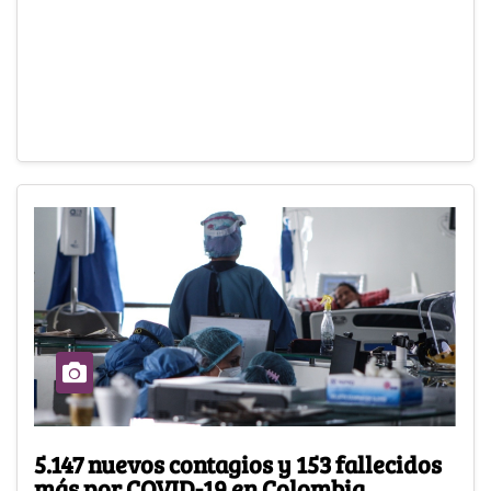
5.147 nuevos contagios y 153 fallecidos
más por COVID-19 en Colombia