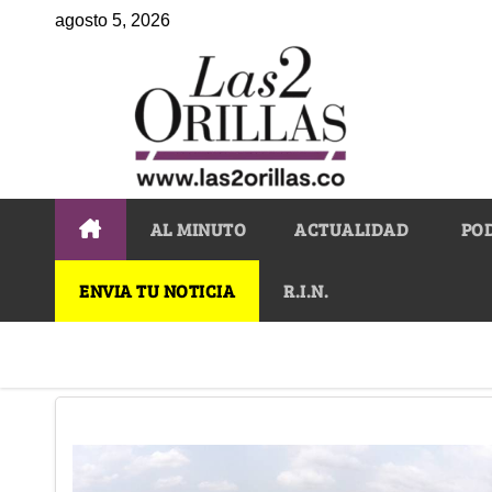
agosto 5, 2026
AL MINUTO
ACTUALIDAD
PO
ENVIA TU NOTICIA
R.I.N.