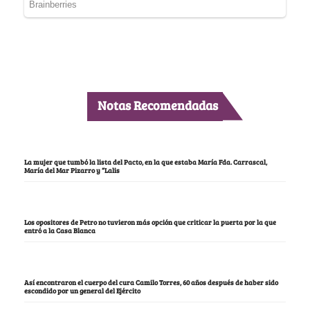
Notas Recomendadas
La mujer que tumbó la lista del Pacto, en la que estaba María Fda. Carrascal,
María del Mar Pizarro y “Lalis
Los opositores de Petro no tuvieron más opción que criticar la puerta por la que
entró a la Casa Blanca
Así encontraron el cuerpo del cura Camilo Torres, 60 años después de haber sido
escondido por un general del Ejército