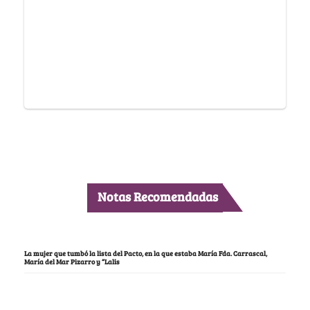
Notas Recomendadas
La mujer que tumbó la lista del Pacto, en la que estaba María Fda. Carrascal,
María del Mar Pizarro y “Lalis