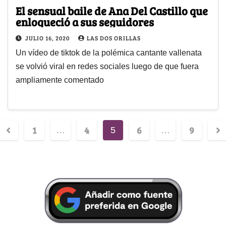
El sensual baile de Ana Del Castillo que
enloqueció a sus seguidores
JULIO 16, 2020
LAS DOS ORILLAS
Un vídeo de tiktok de la polémica cantante vallenata
se volvió viral en redes sociales luego de que fuera
ampliamente comentado
1
4
6
9
…
5
…