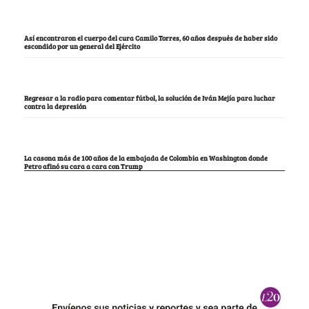
Así encontraron el cuerpo del cura Camilo Torres, 60 años después de haber sido
escondido por un general del Ejército
Regresar a la radio para comentar fútbol, la solución de Iván Mejía para luchar
contra la depresión
La casona más de 100 años de la embajada de Colombia en Washington donde
Petro afinó su cara a cara con Trump