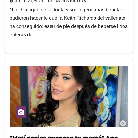
JULIO 23, 2020
LAS DOS ORILLAS
Ni el Cacique de la Junta y sus legendarias bebetas
pudieron hacer lo que la Keith Richards del vallenato
ha conseguido: estar de pie después de beberse litros
enteros de…
"Metí perico ayer con tu mamá" Ana