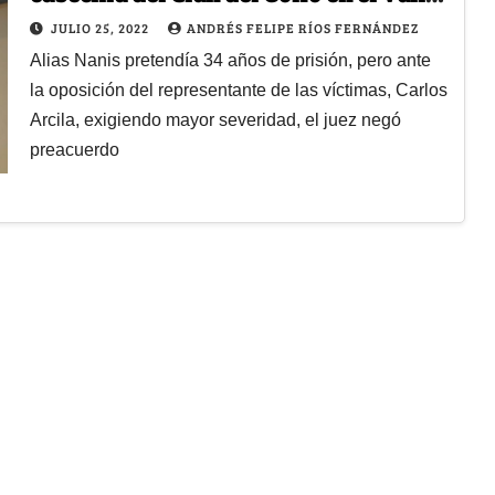
de Aburrá
JULIO 25, 2022
ANDRÉS FELIPE RÍOS FERNÁNDEZ
Alias Nanis pretendía 34 años de prisión, pero ante
la oposición del representante de las víctimas, Carlos
Arcila, exigiendo mayor severidad, el juez negó
preacuerdo