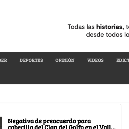
DER
DEPORTES
OPINIÓN
VIDEOS
EDIC
Negativa de preacuerdo para
cabecilla del Clan del Golfo en el Valle