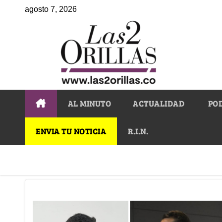
agosto 7, 2026
AL MINUTO
ACTUALIDAD
PO
ENVIA TU NOTICIA
R.I.N.