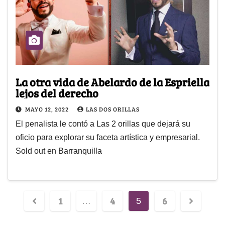
La otra vida de Abelardo de la Espriella
lejos del derecho
MAYO 12, 2022
LAS DOS ORILLAS
El penalista le contó a Las 2 orillas que dejará su
oficio para explorar su faceta artística y empresarial.
Sold out en Barranquilla
1
4
6
…
5