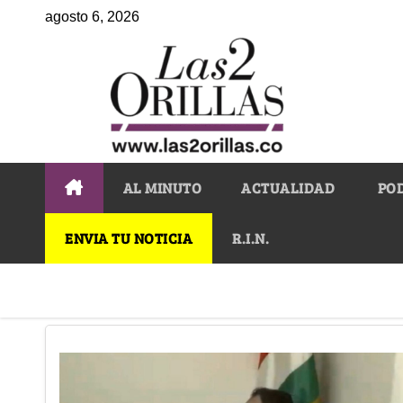
agosto 6, 2026
AL MINUTO
ACTUALIDAD
PO
ENVIA TU NOTICIA
R.I.N.