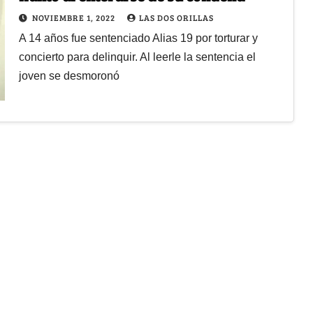
NOVIEMBRE 1, 2022
LAS DOS ORILLAS
A 14 años fue sentenciado Alias 19 por torturar y
concierto para delinquir. Al leerle la sentencia el
joven se desmoronó