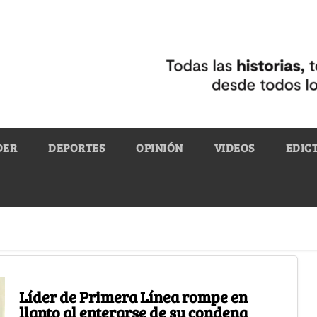
DER
DEPORTES
OPINIÓN
VIDEOS
EDIC
Líder de Primera Línea rompe en
llanto al enterarse de su condena