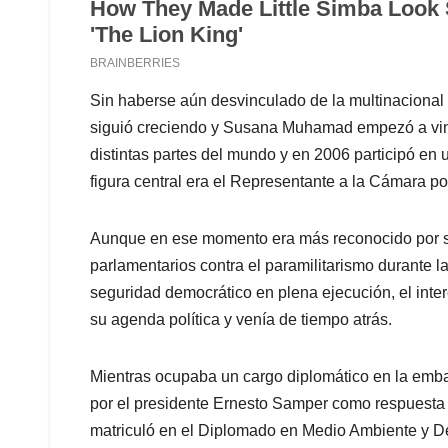
Sin haberse aún desvinculado de la multinacional
siguió creciendo y Susana Muhamad empezó a vin
distintas partes del mundo y en 2006 participó en
figura central era el Representante a la Cámara p
Aunque en ese momento era más reconocido por s
parlamentarios contra el paramilitarismo durante l
seguridad democrático en plena ejecución, el inte
su agenda política y venía de tiempo atrás.
Mientras ocupaba un cargo diplomático en la em
por el presidente Ernesto Samper como respuesta 
matriculó en el Diplomado en Medio Ambiente y De