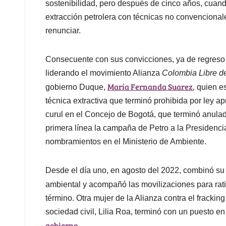
sostenibilidad, pero después de cinco años, cuan
extracción petrolera con técnicas no convenciona
renunciar.
Consecuente con sus convicciones, ya de regre
liderando el movimiento Alianza
Colombia Libre d
María Fernanda Suarez
,
gobierno Duque,
quien es
técnica extractiva que terminó prohibida por ley
curul en el Concejo de Bogotá, que terminó anula
primera línea la campaña de Petro a la Presidenci
nombramientos en el Ministerio de Ambiente.
Desde el día uno, en agosto del 2022, combinó su ro
ambiental y acompañó las movilizaciones para rati
término. Otra mujer de la Alianza contra el fracki
sociedad civil, Lilia Roa, terminó con un puesto en
gobierno.