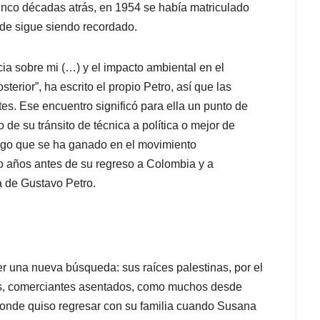
nco décadas atrás, en 1954 se había matriculado
nde sigue siendo recordado.
cia sobre mi (…) y el impacto ambiental en el
terior”, ha escrito el propio Petro, así que las
. Ese encuentro significó para ella un punto de
de su tránsito de técnica a política o mejor de
azgo que se ha ganado en el movimiento
o años antes de su regreso a Colombia y a
 de Gustavo Petro.
der una nueva búsqueda: sus raíces palestinas, por el
bes, comerciantes asentados, como muchos desde
 donde quiso regresar con su familia cuando Susana