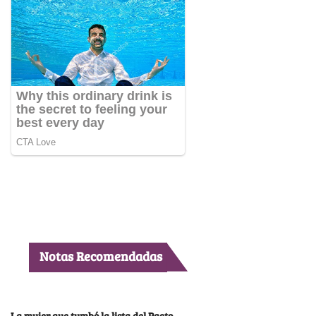
Notas Recomendadas
La mujer que tumbó la lista del Pacto,