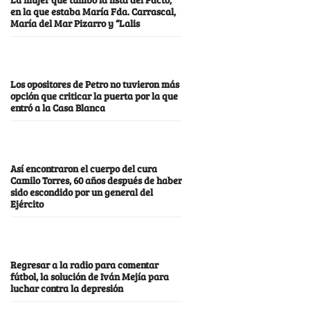
en la que estaba María Fda. Carrascal,
María del Mar Pizarro y “Lalis
Los opositores de Petro no tuvieron más
opción que criticar la puerta por la que
entró a la Casa Blanca
Así encontraron el cuerpo del cura
Camilo Torres, 60 años después de haber
sido escondido por un general del
Ejército
Regresar a la radio para comentar
fútbol, la solución de Iván Mejía para
luchar contra la depresión