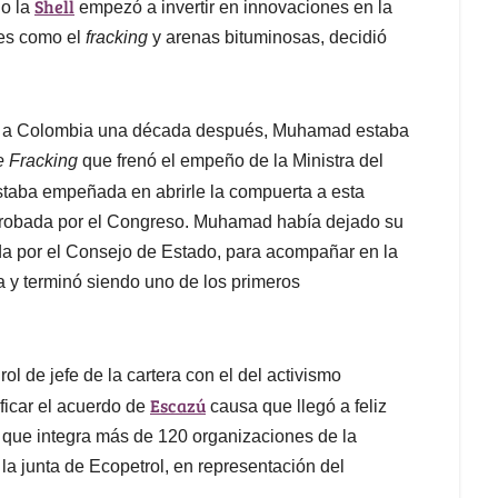
Shell
do la
empezó a invertir en innovaciones en la
les como el
fracking
y arenas bituminosas, decidió
so a Colombia una década después, Muhamad estaba
e Fracking
que frenó el empeño de la Ministra del
taba empeñada en abrirle la compuerta a esta
 aprobada por el Congreso. Muhamad había dejado su
da por el Consejo de Estado, para acompañar en la
a y terminó siendo uno de los primeros
l de jefe de la cartera con el del activismo
Escazú
ficar el acuerdo de
causa que llegó a feliz
ng que integra más de 120 organizaciones de la
 la junta de Ecopetrol, en representación del