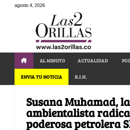
agosto 4, 2026
AL MINUTO
ACTUALIDAD
PO
ENVIA TU NOTICIA
R.I.N.
Susana Muhamad, la 
ambientalista radica
poderosa petrolera S