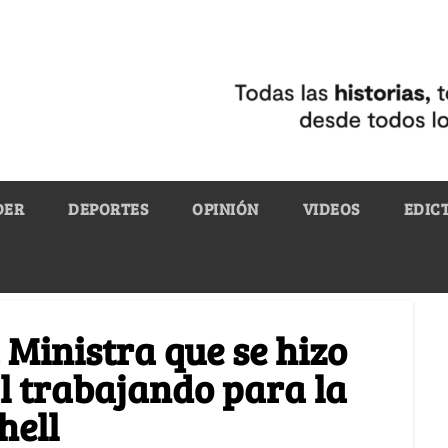
DER
DEPORTES
OPINIÓN
VIDEOS
EDIC
Ministra que se hizo
l trabajando para la
hell