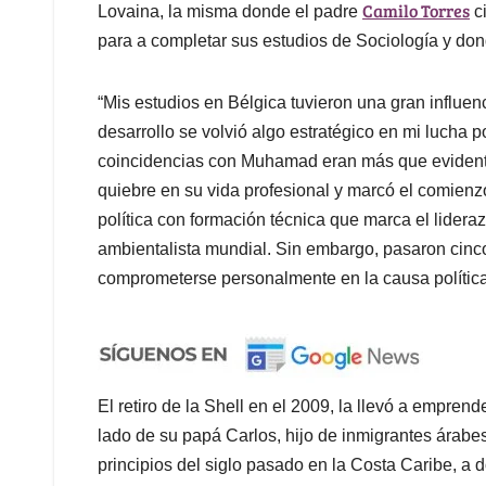
Camilo Torres
Lovaina, la misma donde el padre
ci
para a completar sus estudios de Sociología y do
“Mis estudios en Bélgica tuvieron una gran influen
desarrollo se volvió algo estratégico en mi lucha pos
coincidencias con Muhamad eran más que evidentes
quiebre en su vida profesional y marcó el comienzo 
política con formación técnica que marca el lider
ambientalista mundial. Sin embargo, pasaron cinc
comprometerse personalmente en la causa política
El retiro de la Shell en el 2009, la llevó a empren
lado de su papá Carlos, hijo de inmigrantes ára
principios del siglo pasado en la Costa Caribe, a