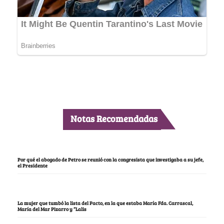
Notas Recomendadas
Por qué el abogado de Petro se reunió con la congresista que investigaba a su jefe,
el Presidente
La mujer que tumbó la lista del Pacto, en la que estaba María Fda. Carrascal,
María del Mar Pizarro y “Lalis