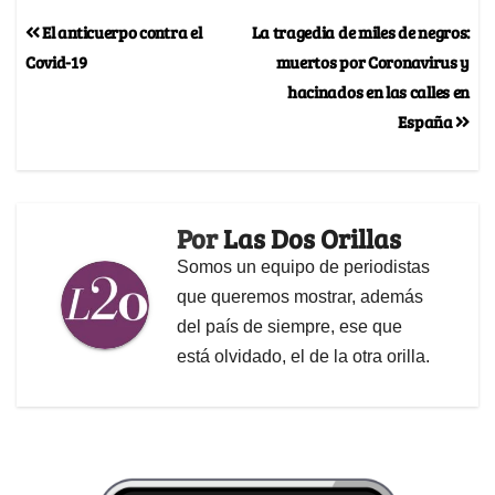
El anticuerpo contra el
La tragedia de miles de negros:
Covid-19
muertos por Coronavirus y
hacinados en las calles en
España
Por
Las Dos Orillas
Somos un equipo de periodistas
que queremos mostrar, además
del país de siempre, ese que
está olvidado, el de la otra orilla.