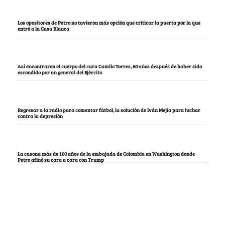
Los opositores de Petro no tuvieron más opción que criticar la puerta por la que
entró a la Casa Blanca
Así encontraron el cuerpo del cura Camilo Torres, 60 años después de haber sido
escondido por un general del Ejército
Regresar a la radio para comentar fútbol, la solución de Iván Mejía para luchar
contra la depresión
La casona más de 100 años de la embajada de Colombia en Washington donde
Petro afinó su cara a cara con Trump