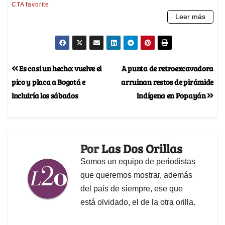
Es casi un hecho: vuelve el
A punta de retroexcavadora
pico y placa a Bogotá e
arruinan restos de pirámide
incluiría los sábados
indígena en Popayán
Por
Las Dos Orillas
Somos un equipo de periodistas
que queremos mostrar, además
del país de siempre, ese que
está olvidado, el de la otra orilla.