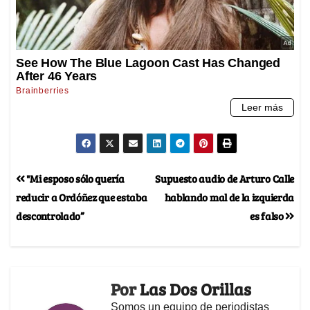
"Mi esposo sólo quería
Supuesto audio de Arturo Calle
reducir a Ordóñez que estaba
hablando mal de la izquierda
descontrolado”
es falso
Por
Las Dos Orillas
Somos un equipo de periodistas