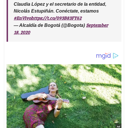
Claudia López y el secretario de la entidad,
Nicolás Estupiñán. Conéctate, estamos
#EnVivo
https://t.co/093B83FY62
September
— Alcaldía de Bogotá (@Bogota)
18, 2020