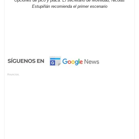
Opciones de pico y placa. El secretario de Movilidad, Nicolás
Estupiñán recomienda el primer escenario
Anuncios.