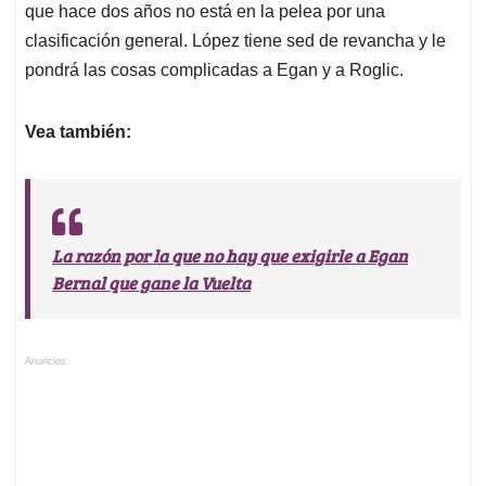
que hace dos años no está en la pelea por una
clasificación general. López tiene sed de revancha y le
pondrá las cosas complicadas a Egan y a Roglic.
Vea también:
La razón por la que no hay que exigirle a Egan
Bernal que gane la Vuelta
Anuncios.