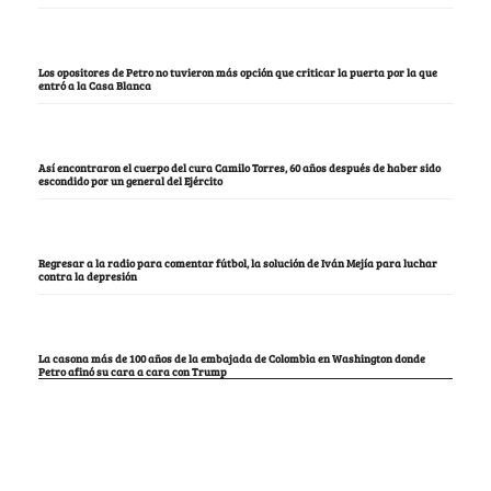
Los opositores de Petro no tuvieron más opción que criticar la puerta por la que
entró a la Casa Blanca
Así encontraron el cuerpo del cura Camilo Torres, 60 años después de haber sido
escondido por un general del Ejército
Regresar a la radio para comentar fútbol, la solución de Iván Mejía para luchar
contra la depresión
La casona más de 100 años de la embajada de Colombia en Washington donde
Petro afinó su cara a cara con Trump