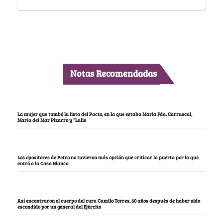
Notas Recomendadas
La mujer que tumbó la lista del Pacto, en la que estaba María Fda. Carrascal,
María del Mar Pizarro y “Lalis
Los opositores de Petro no tuvieron más opción que criticar la puerta por la que
entró a la Casa Blanca
Así encontraron el cuerpo del cura Camilo Torres, 60 años después de haber sido
escondido por un general del Ejército