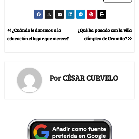
¿Cuándo le daremos a la
¿Qué ha pasado con la villa
educación el lugar que merece?
olímpica de Urumita?
Por
CÉSAR CURVELO