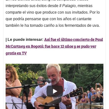
interpretando sus éxitos desde
Il Palagio
, mientras
comparte el vino que produce con sus invitados. Por lo
que podría pensarse que con los años el cantante
también le ha tomado cariño a los fermentados de uva.
Así fue el último concierto de Paul
| Le puede interesar:
McCartney en Bogotá; fue hace 12 años y se pudo ver
gratis en TV