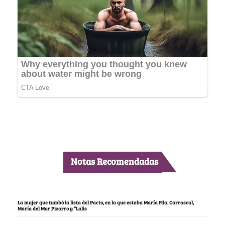
Notas Recomendadas
La mujer que tumbó la lista del Pacto, en la que estaba María Fda. Carrascal,
María del Mar Pizarro y “Lalis