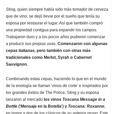
Sting, quien siempre había sido más tomador de cerveza
que de vino, se dejó llevar por el sueño que tenía su
esposa por restaurar el lugar. Así que también compró
una propiedad contigua para expandir los campos.
Trabajaron duro y a los pocos años pudieron comenzar
a producir sus propias uvas.
Comenzaron con algunas
cepas italianas, pero también con otras más
tradicionales como Merlot, Syrah o Cabernet
Sauvignon.
Combinando estas cepas, haciendo lo que en el mundo
de la enología se llaman 'vinos de corte' e inspirados por
los grandes éxitos de The Police, Sting y su esposa
lanzaron al mercado
los vinos
Toscana Message in a
Bottle
('Mensaje en la Botella') y
Toscana: Roxanne
,
en honor a dos de los clásicos de su anterior grupo. Este