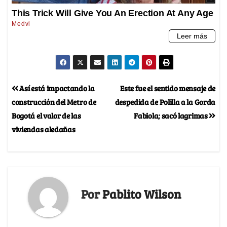
Así está impactando la
Este fue el sentido mensaje de
construcción del Metro de
despedida de Polilla a la Gorda
Bogotá el valor de las
Fabiola; sacó lagrimas
viviendas aledañas
Por
Pablito Wilson