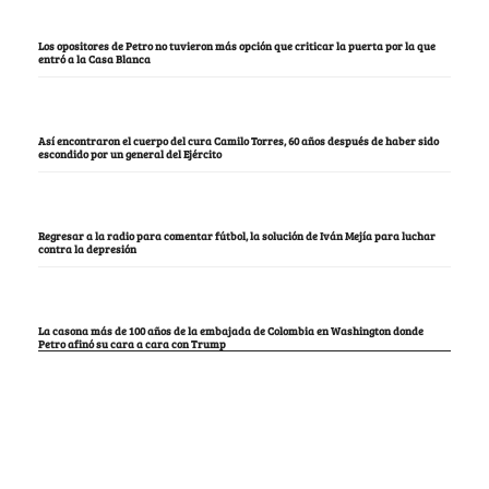
Los opositores de Petro no tuvieron más opción que criticar la puerta por la que
entró a la Casa Blanca
Así encontraron el cuerpo del cura Camilo Torres, 60 años después de haber sido
escondido por un general del Ejército
Regresar a la radio para comentar fútbol, la solución de Iván Mejía para luchar
contra la depresión
La casona más de 100 años de la embajada de Colombia en Washington donde
Petro afinó su cara a cara con Trump