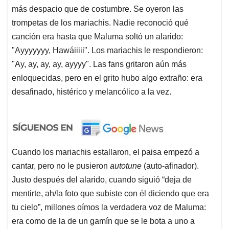
más despacio que de costumbre. Se oyeron las
trompetas de los mariachis. Nadie reconoció qué
canción era hasta que Maluma soltó un alarido:
"Ayyyyyyy, Hawáiiiii". Los mariachis le respondieron:
"Ay, ay, ay, ay, ayyyy". Las fans gritaron aún más
enloquecidas, pero en el grito hubo algo extraño: era
desafinado, histérico y melancólico a la vez.
Cuando los mariachis estallaron, el paisa empezó a
cantar, pero no le pusieron
autotune
(auto-afinador).
Justo después del alarido, cuando siguió “deja de
mentirte, ah/la foto que subiste con él diciendo que era
tu cielo”, millones oímos la verdadera voz de Maluma:
era como de la de un gamín que se le bota a uno a