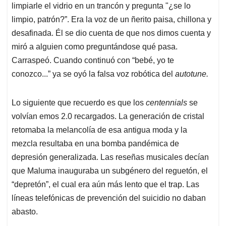
limpiarle el vidrio en un trancón y pregunta "¿se lo
limpio, patrón?”. Era la voz de un ñerito paisa, chillona y
desafinada. Él se dio cuenta de que nos dimos cuenta y
miró a alguien como preguntándose qué pasa.
Carraspeó. Cuando continuó con “bebé, yo te
conozco...” ya se oyó la falsa voz robótica del
autotune.
Lo siguiente que recuerdo es que los
centennials
se
volvían emos 2.0 recargados. La generación de cristal
retomaba la melancolía de esa antigua moda y la
mezcla resultaba en una bomba pandémica de
depresión generalizada. Las reseñas musicales decían
que Maluma inauguraba un subgénero del reguetón, el
“depretón”, el cual era aún más lento que el trap. Las
líneas telefónicas de prevención del suicidio no daban
abasto.