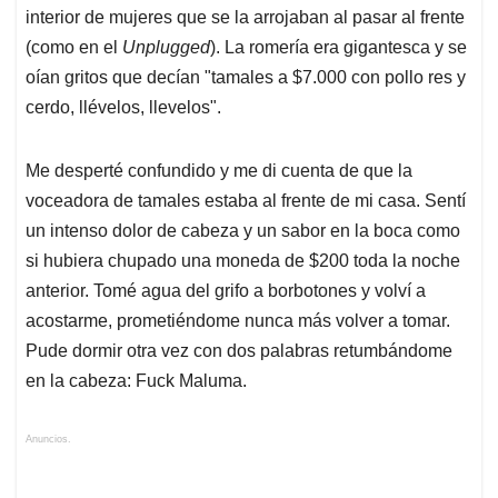
interior de mujeres que se la arrojaban al pasar al frente
(como en el
Unplugged
). La romería era gigantesca y se
oían gritos que decían "tamales a $7.000 con pollo res y
cerdo, llévelos, llevelos".
Me desperté confundido y me di cuenta de que la
voceadora de tamales estaba al frente de mi casa. Sentí
un intenso dolor de cabeza y un sabor en la boca como
si hubiera chupado una moneda de $200 toda la noche
anterior. Tomé agua del grifo a borbotones y volví a
acostarme, prometiéndome nunca más volver a tomar.
Pude dormir otra vez con dos palabras retumbándome
en la cabeza: Fuck Maluma.
Anuncios.