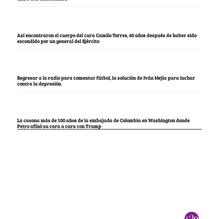
Así encontraron el cuerpo del cura Camilo Torres, 60 años después de haber sido
escondido por un general del Ejército
Regresar a la radio para comentar fútbol, la solución de Iván Mejía para luchar
contra la depresión
La casona más de 100 años de la embajada de Colombia en Washington donde
Petro afinó su cara a cara con Trump