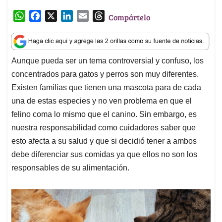
p
k
n
una de estas especies y no ven problema en que el
felino coma lo mismo que el canino. Sin embargo, es
nuestra responsabilidad como cuidadores saber que
esto afecta a su salud y que si decidió tener a ambos
debe diferenciar sus comidas ya que ellos no son los
responsables de su alimentación.
Los veterinarios han explicado en diversas ocasiones