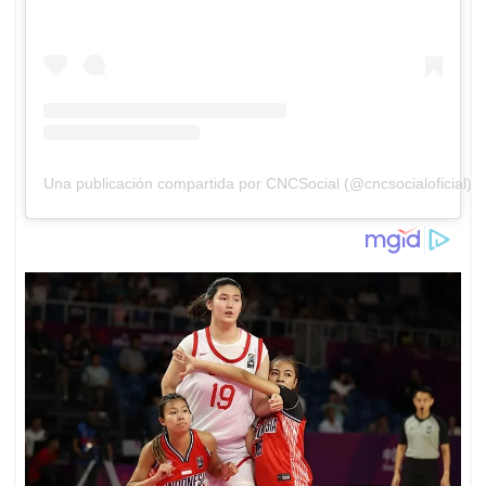
Una publicación compartida por CNCSocial (@cncsocialoficial)