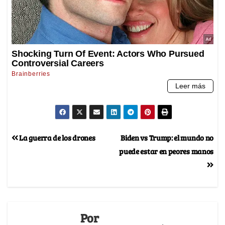
La guerra de los drones
Biden vs Trump: el mundo no
puede estar en peores manos
Por