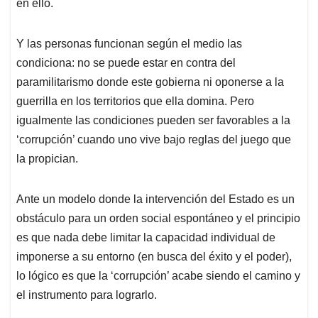
p
k
n
en ello.
Y las personas funcionan según el medio las
condiciona: no se puede estar en contra del
paramilitarismo donde este gobierna ni oponerse a la
guerrilla en los territorios que ella domina. Pero
igualmente las condiciones pueden ser favorables a la
‘corrupción’ cuando uno vive bajo reglas del juego que
la propician.
Ante un modelo donde la intervención del Estado es un
obstáculo para un orden social espontáneo y el principio
es que nada debe limitar la capacidad individual de
imponerse a su entorno (en busca del éxito y el poder),
lo lógico es que la ‘corrupción’ acabe siendo el camino y
el instrumento para lograrlo.