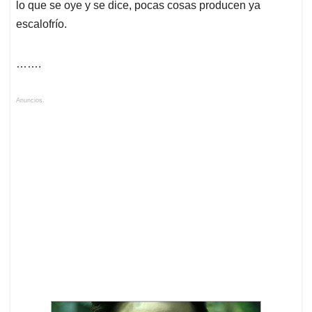
lo que se oye y se dice, pocas cosas producen ya
escalofrío.
…….
Anuncios.