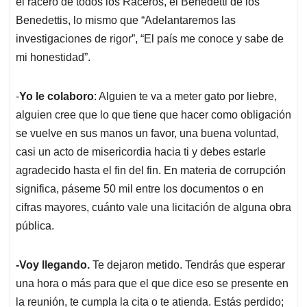
el racero de todos los Raceros, el Benedetti de los
Benedettis, lo mismo que “Adelantaremos las
investigaciones de rigor”, “El país me conoce y sabe de
mi honestidad”.
-
Yo le colaboro
: Alguien te va a meter gato por liebre,
alguien cree que lo que tiene que hacer como obligación
se vuelve en sus manos un favor, una buena voluntad,
casi un acto de misericordia hacia ti y debes estarle
agradecido hasta el fin del fin. En materia de corrupción
significa, páseme 50 mil entre los documentos o en
cifras mayores, cuánto vale una licitación de alguna obra
pública.
-Voy llegando.
Te dejaron metido. Tendrás que esperar
una hora o más para que el que dice eso se presente en
la reunión, te cumpla la cita o te atienda. Estás perdido;