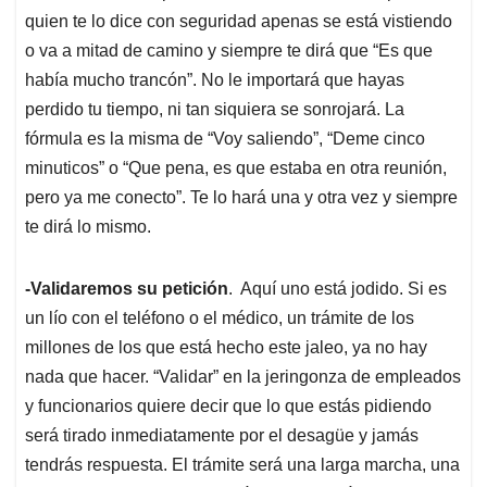
quien te lo dice con seguridad apenas se está vistiendo
o va a mitad de camino y siempre te dirá que “Es que
había mucho trancón”. No le importará que hayas
perdido tu tiempo, ni tan siquiera se sonrojará. La
fórmula es la misma de “Voy saliendo”, “Deme cinco
minuticos” o “Que pena, es que estaba en otra reunión,
pero ya me conecto”. Te lo hará una y otra vez y siempre
te dirá lo mismo.
-Validaremos su petición
. Aquí uno está jodido. Si es
un lío con el teléfono o el médico, un trámite de los
millones de los que está hecho este jaleo, ya no hay
nada que hacer. “Validar” en la jeringonza de empleados
y funcionarios quiere decir que lo que estás pidiendo
será tirado inmediatamente por el desagüe y jamás
tendrás respuesta. El trámite será una larga marcha, una