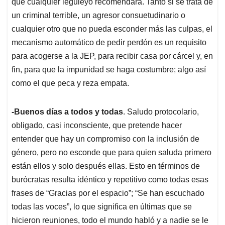
que cualquier leguleyo recomendará. Tanto si se trata de
un criminal terrible, un agresor consuetudinario o
cualquier otro que no pueda esconder más las culpas, el
mecanismo automático de pedir perdón es un requisito
para acogerse a la JEP, para recibir casa por cárcel y, en
fin, para que la impunidad se haga costumbre; algo así
como el que peca y reza empata.
-Buenos días a todos y todas
. Saludo protocolario,
obligado, casi inconsciente, que pretende hacer
entender que hay un compromiso con la inclusión de
género, pero no esconde que para quien saluda primero
están ellos y solo después ellas. Esto en términos de
burócratas resulta idéntico y repetitivo como todas esas
frases de “Gracias por el espacio”; “Se han escuchado
todas las voces”, lo que significa en últimas que se
hicieron reuniones, todo el mundo habló y a nadie se le