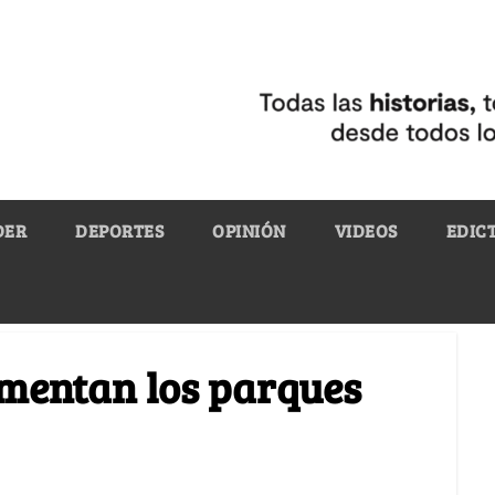
DER
DEPORTES
OPINIÓN
VIDEOS
EDIC
imentan los parques