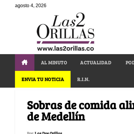
agosto 4, 2026
AL MINUTO
ACTUALIDAD
PO
ENVIA TU NOTICIA
R.I.N.
Sobras de comida al
de Medellín
Por
Las Dos Orillas