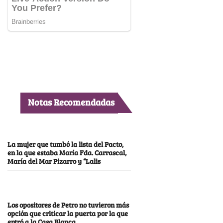
Notas Recomendadas
La mujer que tumbó la lista del Pacto,
en la que estaba María Fda. Carrascal,
María del Mar Pizarro y “Lalis
Los opositores de Petro no tuvieron más
opción que criticar la puerta por la que
entró a la Casa Blanca