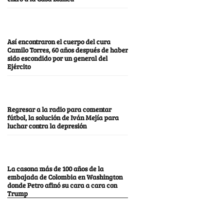
Así encontraron el cuerpo del cura
Camilo Torres, 60 años después de haber
sido escondido por un general del
Ejército
Regresar a la radio para comentar
fútbol, la solución de Iván Mejía para
luchar contra la depresión
La casona más de 100 años de la
embajada de Colombia en Washington
donde Petro afinó su cara a cara con
Trump