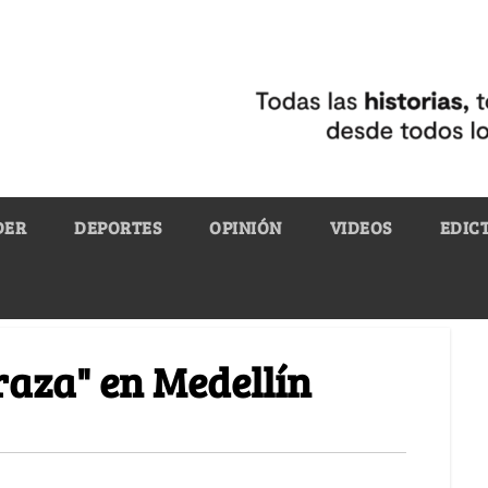
DER
DEPORTES
OPINIÓN
VIDEOS
EDIC
aza" en Medellín