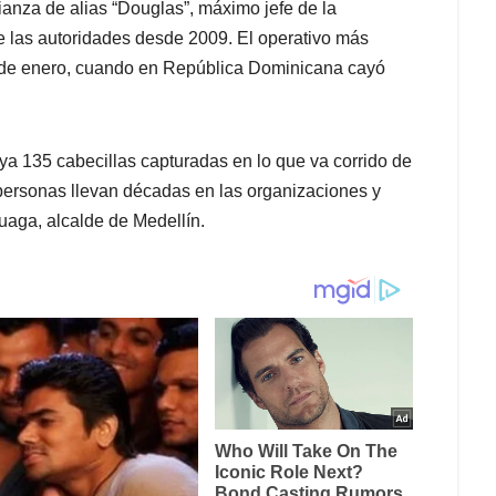
ianza de alias “Douglas”, máximo jefe de la
e las autoridades desde 2009. El operativo más
21 de enero, cuando en República Dominicana cayó
 ya 135 cabecillas capturadas en lo que va corrido de
 personas llevan décadas en las organizaciones y
uaga, alcalde de Medellín.