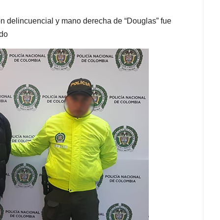
ón delincuencial y mano derecha de “Douglas” fue
ado