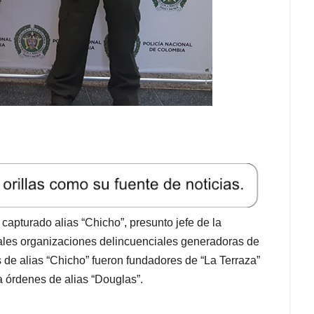
apturado alias “Chicho”, presunto jefe de la
ipales organizaciones delincuenciales generadoras de
s de alias “Chicho” fueron fundadores de “La Terraza”
a órdenes de alias “Douglas”.