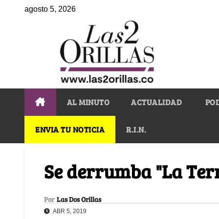
agosto 5, 2026
AL MINUTO
ACTUALIDAD
PO
ENVIA TU NOTICIA
R.I.N.
Se derrumba "La Terr
Por
Las Dos Orillas
ABR 5, 2019