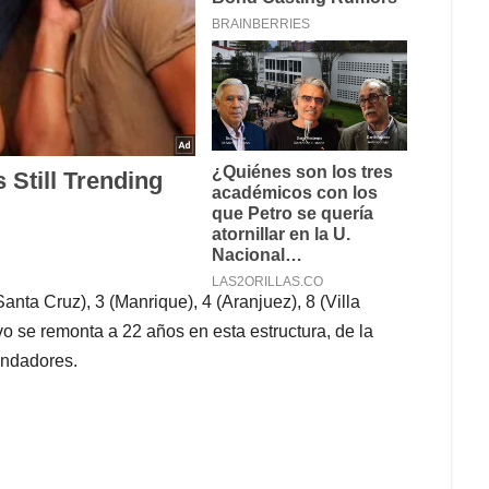
anta Cruz), 3 (Manrique), 4 (Aranjuez), 8 (Villa
vo se remonta a 22 años en esta estructura, de la
undadores.