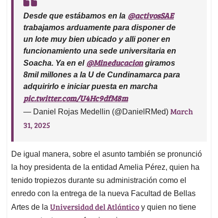
@activosSAE
Desde que estábamos en la
trabajamos arduamente para disponer de
un lote muy bien ubicado y alli poner en
funcionamiento una sede universitaria en
@Mineducacion
Soacha. Ya en el
giramos
8mil millones a la U de Cundinamarca para
adquirirlo e iniciar puesta en marcha
pic.twitter.com/U4Hc9dfM8m
March
— Daniel Rojas Medellin (@DanielRMed)
31, 2025
De igual manera, sobre el asunto también se pronunció
la hoy presidenta de la entidad Amelia Pérez, quien ha
tenido tropiezos durante su administración como el
enredo con la entrega de la nueva Facultad de Bellas
Universidad del Atlántico
Artes de la
y quien no tiene