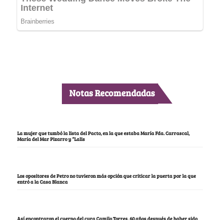
Notas Recomendadas
La mujer que tumbó la lista del Pacto, en la que estaba María Fda. Carrascal,
María del Mar Pizarro y “Lalis
Los opositores de Petro no tuvieron más opción que criticar la puerta por la que
entró a la Casa Blanca
Así encontraron el cuerpo del cura Camilo Torres, 60 años después de haber sido