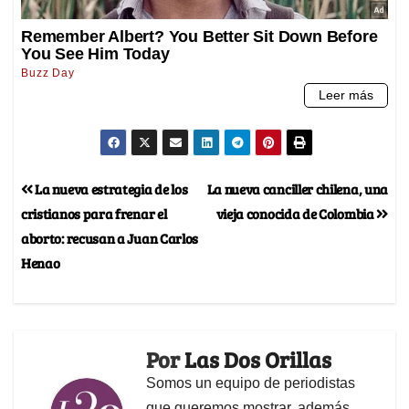
La nueva estrategia de los
La nueva canciller chilena, una
cristianos para frenar el
vieja conocida de Colombia
aborto: recusan a Juan Carlos
Henao
Por
Las Dos Orillas
Somos un equipo de periodistas
que queremos mostrar, además