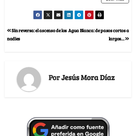
Sin reversa: el ascenso de los
Agua Blanca: de pasos cortos a
nadies
largos…
Por
Jesús Mora Díaz