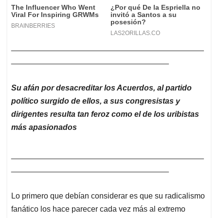
____________________________________________
____________________________________
Su afán por desacreditar los Acuerdos, al partido
político surgido de ellos, a sus congresistas y
dirigentes resulta tan feroz como el de los uribistas
más apasionados
____________________________________________
____________________________________
Lo primero que debían considerar es que su radicalismo
fanático los hace parecer cada vez más al extremo