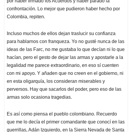
por haber firmado los Acuerdos y haber parado la
confrontación. Lo mejor que pudieron haber hecho por
Colombia, repiten.
Incluso muchos de ellos dejan traslucir su confianza
para hablarnos con franqueza. Yo no gusté nunca de las
ideas de las Farc, no me gustaba lo que decían ni lo que
hacían, pero el gesto de dejar las armas y apostarle a la
legalidad me parece extraordinario, en eso sí cuenten
con mi apoyo. Y añaden que no creen en el gobierno, ni
en esta oligarquía, los consideran miserables y
perversos. Hay que sacarlos del poder, pero eso de las
armas solo ocasiona tragedias.
Es así como piensa el pueblo colombiano. Recuerdo
que me lo decía el primer comandante que conocí en las
guerrillas, Adán Izquierdo, en la Sierra Nevada de Santa