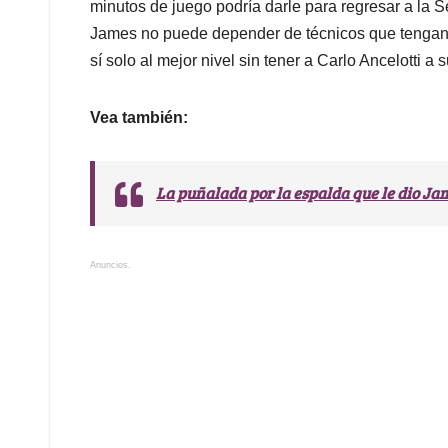
minutos de juego podría darle para regresar a la
James no puede depender de técnicos que tengan u
sí solo al mejor nivel sin tener a Carlo Ancelotti a s
Vea también:
La puñalada por la espalda que le dio J
Anuncios.