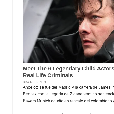
Ancelotti se fue del Madrid y la carrera de James 
Benitez con la llegada de Zidane terminó sentencia
Bayern Múnich acudió en rescate del colombiano y 