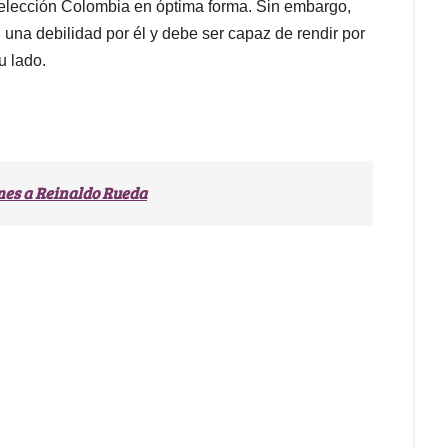
 Selección Colombia en óptima forma. Sin embargo,
na debilidad por él y debe ser capaz de rendir por
u lado.
ames a Reinaldo Rueda