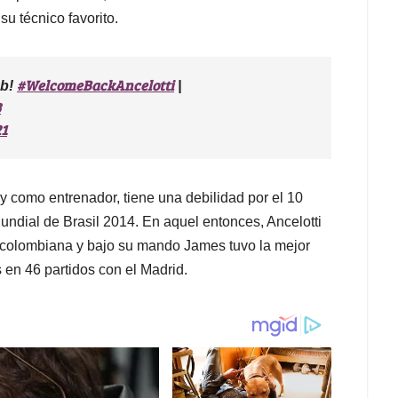
su técnico favorito.
#WelcomeBackAncelotti
ub!
|
3
21
 como entrenador, tiene una debilidad por el 10
ndial de Brasil 2014. En aquel entonces, Ancelotti
lla colombiana y bajo su mando James tuvo la mejor
 en 46 partidos con el Madrid.