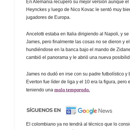
En Alemania recuperó su mejor versión aunque el e
Heynckes y luego de Nico Kovac le sentó muy bien
jugadores de Europa.
Ancelotti estaba en Italia dirigiendo al Napoli, y 
James, pero finalmente las cosas no se dieron y e
hundiéndose en la banca bajo el mando de Zidane. 
cambió el panorama y le abrió una nueva posibili
James no dudó en irse con su padre futbolístico 
Everton fue líder de liga y el 10 era la figura, per
mala temporada.
teniendo una
El colombiano ya no tendrá al técnico que lo consi