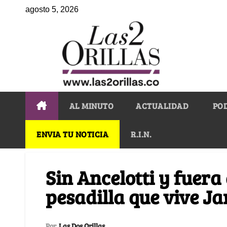
agosto 5, 2026
AL MINUTO
ACTUALIDAD
PO
ENVIA TU NOTICIA
R.I.N.
Sin Ancelotti y fuera 
pesadilla que vive J
Por
Las Dos Orillas