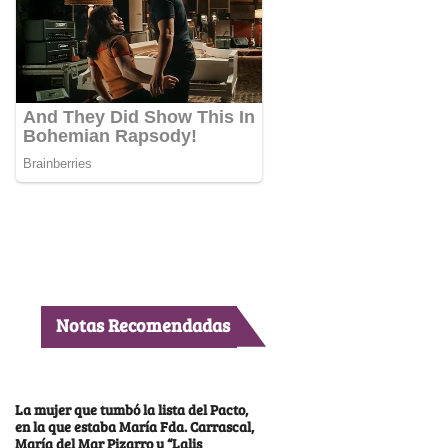
Notas Recomendadas
La mujer que tumbó la lista del Pacto,
en la que estaba María Fda. Carrascal,
María del Mar Pizarro y “Lalis