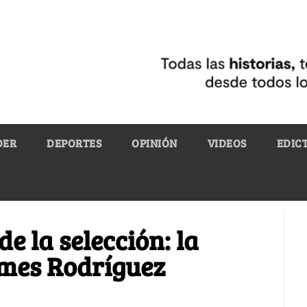
DER
DEPORTES
OPINIÓN
VIDEOS
EDIC
de la selección: la
ames Rodríguez