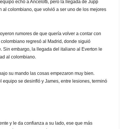
quipo echó a Ancelotti, pero la llegada de Jupp
 al colombiano, que volvió a ser uno de los mejores
se oyeron rumores de que quería volver a contar con
l colombiano regresó al Madrid, donde siguió
Sin embargo, la llegada del italiano al Everton le
dad al colombiano.
y bajo su mando las cosas empezaron muy bien.
o el equipo se desinfló y James, entre lesiones, terminó
ente y le da confianza a su lado, ese que más