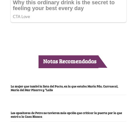
Notas Recomendadas
La mujer que tumbó la lista del Pacto, en la que estaba María Fda. Carrascal,
María del Mar Pizarro y “Lalis
Los opositores de Petro no tuvieron más opción que criticar la puerta por la que
entró a la Casa Blanca