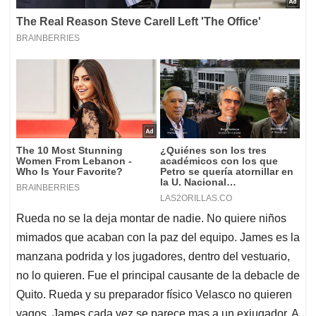
Rueda no se la deja montar de nadie. No quiere niños
mimados que acaban con la paz del equipo. James es la
manzana podrida y los jugadores, dentro del vestuario,
no lo quieren. Fue el principal causante de la debacle de
Quito. Rueda y su preparador físico Velasco no quieren
vagos. James cada vez se parece mas a un exjugador. A