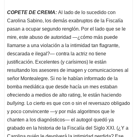
COPETE DE CREMA:
Al lado de lo sucedido con
Carolina Sabino, los demás exabruptos de la Fiscalía
pasan a ocupar segundo renglón. Por el lado que se le
mire, este abuso de autoridad —¿cómo más puede
llamarse a una violación a la intimidad tan flagrante,
descarada e ilegal?— contra la actriz no tiene
justificación. Excelentes (y carísimos) le están
resultando los asesores de imagen y comunicaciones al
señor Montealegre. Si no le habían informado de la
bomba mediática que desde hacía un mes estaban
ofreciendo a medios de alto rating, le están haciendo
bullying.
Lo cierto es que con o sin el reversazo obligado
y poco convincente —y por más algoritmos que le
chanten a los diagnósticos— el autogol quedó ya
grabado en la historia de la Fiscalía del Siglo XXI. (¿Y a
Carolina quién le devolverá la intimidad perdida? Ese