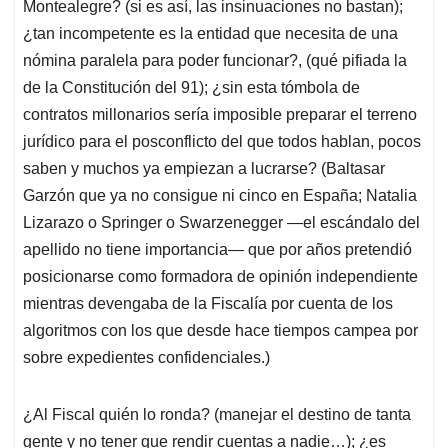
Montealegre? (si es así, las insinuaciones no bastan);
¿tan incompetente es la entidad que necesita de una
nómina paralela para poder funcionar?, (qué pifiada la
de la Constitución del 91); ¿sin esta tómbola de
contratos millonarios sería imposible preparar el terreno
jurídico para el posconflicto del que todos hablan, pocos
saben y muchos ya empiezan a lucrarse? (Baltasar
Garzón que ya no consigue ni cinco en España; Natalia
Lizarazo o Springer o Swarzenegger —el escándalo del
apellido no tiene importancia— que por años pretendió
posicionarse como formadora de opinión independiente
mientras devengaba de la Fiscalía por cuenta de los
algoritmos con los que desde hace tiempos campea por
sobre expedientes confidenciales.)
¿Al Fiscal quién lo ronda? (manejar el destino de tanta
gente y no tener que rendir cuentas a nadie…); ¿es