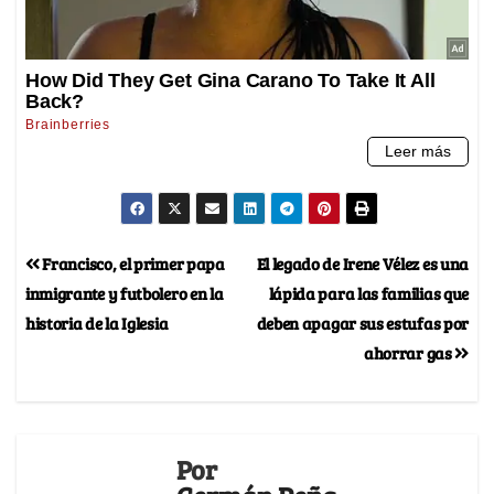
Francisco, el primer papa
El legado de Irene Vélez es una
inmigrante y futbolero en la
lápida para las familias que
historia de la Iglesia
deben apagar sus estufas por
ahorrar gas
Por