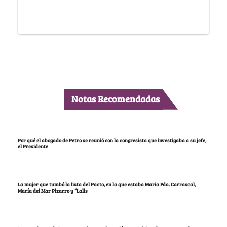
Notas Recomendadas
Por qué el abogado de Petro se reunió con la congresista que investigaba a su jefe,
el Presidente
La mujer que tumbó la lista del Pacto, en la que estaba María Fda. Carrascal,
María del Mar Pizarro y “Lalis