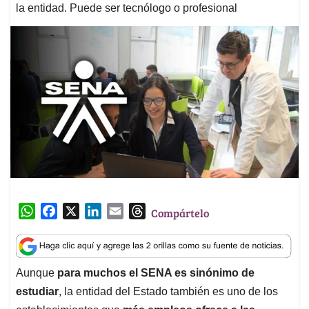
la entidad. Puede ser tecnólogo o profesional
W
F
X
L
E
T
Compártelo
h
a
i
m
h
a
c
n
a
r
t
e
k
i
e
Aunque
para muchos el SENA es sinónimo de
s
b
e
l
a
estudiar
, la entidad del Estado también es uno de los
A
o
d
d