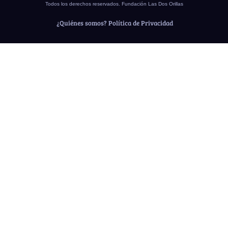
Todos los derechos reservados. Fundación Las Dos Orillas
¿Quiénes somos?
Política de Privacidad