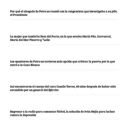
Por qué el abogado de Petro se reunió con la congresista que investigaba a su jefe,
el Presidente
La mujer que tumbó la lista del Pacto, en la que estaba María Fda. Carrascal,
María del Mar Pizarro y “Lalis
Los opositores de Petro no tuvieron más opción que criticar la puerta por la que
entró a la Casa Blanca
Así encontraron el cuerpo del cura Camilo Torres, 60 años después de haber sido
escondido por un general del Ejército
Regresar a la radio para comentar fútbol, la solución de Iván Mejía para luchar
contra la depresión