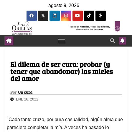
agosto 9, 2026
El dilema de ser cura: probar (y
tener que abandonar) las mieles
del amor
Por
Un cura
ENE 28, 2022
"Cada tanto cruzo, por pura casualidad, algún alma que
pareciera completar la mía. A veces ha pasado lo