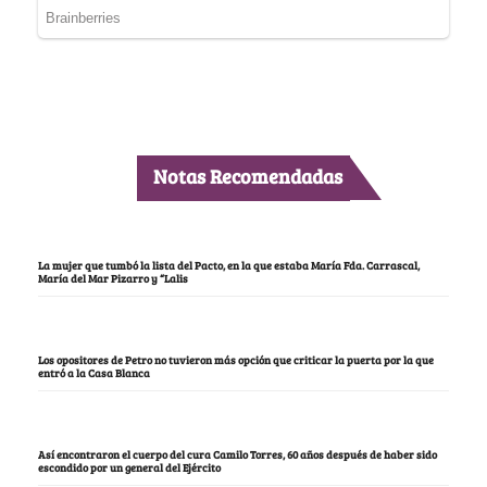
Notas Recomendadas
La mujer que tumbó la lista del Pacto, en la que estaba María Fda. Carrascal,
María del Mar Pizarro y “Lalis
Los opositores de Petro no tuvieron más opción que criticar la puerta por la que
entró a la Casa Blanca
Así encontraron el cuerpo del cura Camilo Torres, 60 años después de haber sido
escondido por un general del Ejército