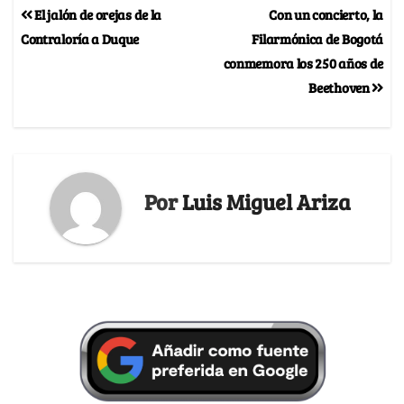
El jalón de orejas de la
Con un concierto, la
Contraloría a Duque
Filarmónica de Bogotá
conmemora los 250 años de
Beethoven
Por
Luis Miguel Ariza