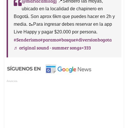
@mariacamilagj
📍Sendero las moyas,
ubicado en la localidad de chapinero en
Bogotá. Son aprox 6km que puedes hacer en 2h y
media. 🥾Para ingresar debes reservar en la app
Live Happy y pagar $20.000 por persona.
#Senderismo
#paramo
#bosque
#diversionbogota
♬ original sound - summer songs<333
Anuncios.