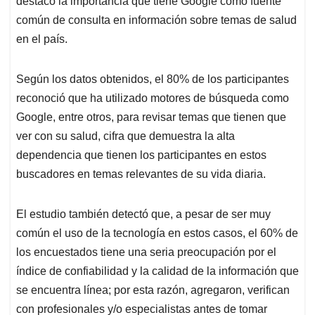
p
o
I
s
destacó la importancia que tiene Google como fuente
p
k
n
común de consulta en información sobre temas de salud
en el país.
Según los datos obtenidos, el 80% de los participantes
reconoció que ha utilizado motores de búsqueda como
Google, entre otros, para revisar temas que tienen que
ver con su salud, cifra que demuestra la alta
dependencia que tienen los participantes en estos
buscadores en temas relevantes de su vida diaria.
El estudio también detectó que, a pesar de ser muy
común el uso de la tecnología en estos casos, el 60% de
los encuestados tiene una seria preocupación por el
índice de confiabilidad y la calidad de la información que
se encuentra línea; por esta razón, agregaron, verifican
con profesionales y/o especialistas antes de tomar